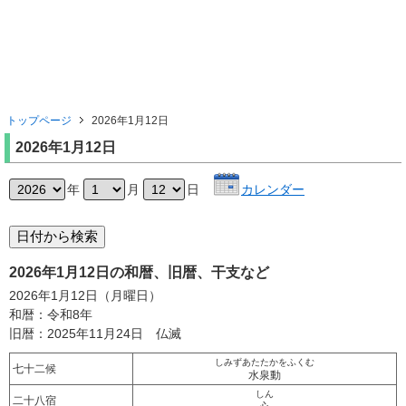
トップページ
2026年1月12日
2026年1月12日
年
月
日
カレンダー
2026年1月12日の和暦、旧暦、干支など
2026年1月12日（月曜日）
和暦：令和8年
旧暦：2025年11月24日 仏滅
しみずあたたかをふくむ
七十二候
水泉動
しん
二十八宿