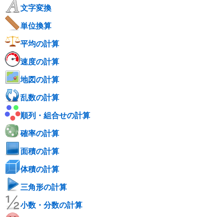
文字変換
単位換算
平均の計算
速度の計算
地図の計算
乱数の計算
順列・組合せの計算
確率の計算
面積の計算
体積の計算
三角形の計算
小数・分数の計算