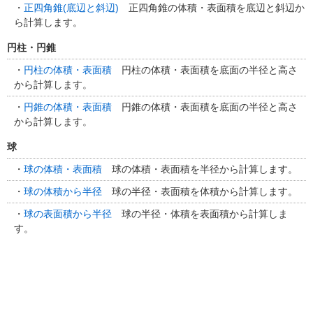
・
正四角錐(底辺と斜辺)
正四角錐の体積・表面積を底辺と斜辺か
ら計算します。
円柱・円錐
・
円柱の体積・表面積
円柱の体積・表面積を底面の半径と高さ
から計算します。
・
円錐の体積・表面積
円錐の体積・表面積を底面の半径と高さ
から計算します。
球
・
球の体積・表面積
球の体積・表面積を半径から計算します。
・
球の体積から半径
球の半径・表面積を体積から計算します。
・
球の表面積から半径
球の半径・体積を表面積から計算しま
す。