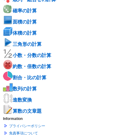
確率の計算
面積の計算
体積の計算
三角形の計算
小数・分数の計算
約数・倍数の計算
割合・比の計算
数列の計算
進数変換
算数の文章題
Information
プライバシーポリシー
免責事項について