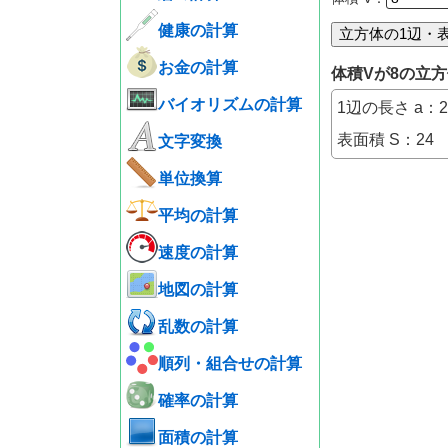
健康の計算
お金の計算
体積Vが8の立
バイオリズムの計算
1辺の長さ a：2
表面積 S：24
文字変換
単位換算
平均の計算
速度の計算
地図の計算
乱数の計算
順列・組合せの計算
確率の計算
面積の計算