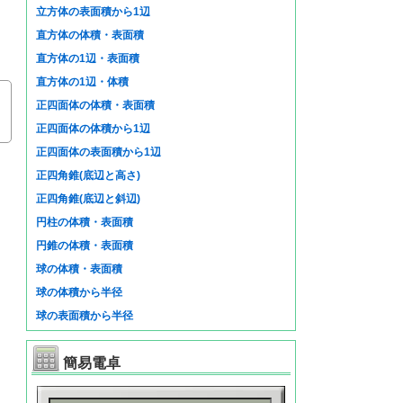
立方体の表面積から1辺
直方体の体積・表面積
直方体の1辺・表面積
直方体の1辺・体積
正四面体の体積・表面積
正四面体の体積から1辺
正四面体の表面積から1辺
正四角錐(底辺と高さ)
正四角錐(底辺と斜辺)
円柱の体積・表面積
円錐の体積・表面積
球の体積・表面積
球の体積から半径
球の表面積から半径
簡易電卓