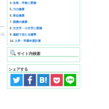
4.
全角⇔半角に変換
5.
力の換算
6.
単位換算
径
7.
面積の換算
8.
大文字⇔小文字に変換
る
9.
連続で当たる確率
10.
入学・卒業年度計算
サイト内検索
シェアする