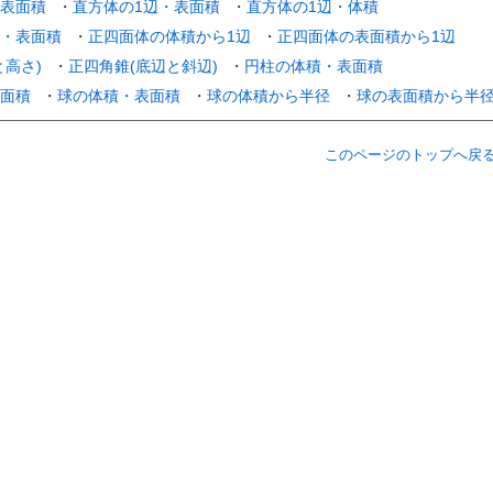
表面積
・
直方体の1辺・表面積
・
直方体の1辺・体積
・表面積
・
正四面体の体積から1辺
・
正四面体の表面積から1辺
と高さ)
・
正四角錐(底辺と斜辺)
・
円柱の体積・表面積
面積
・
球の体積・表面積
・
球の体積から半径
・
球の表面積から半
このページのトップへ戻