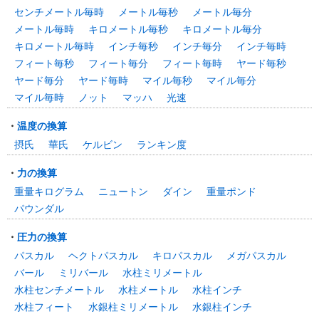
センチメートル毎時
メートル毎秒
メートル毎分
メートル毎時
キロメートル毎秒
キロメートル毎分
キロメートル毎時
インチ毎秒
インチ毎分
インチ毎時
フィート毎秒
フィート毎分
フィート毎時
ヤード毎秒
ヤード毎分
ヤード毎時
マイル毎秒
マイル毎分
マイル毎時
ノット
マッハ
光速
・
温度の換算
摂氏
華氏
ケルビン
ランキン度
・
力の換算
重量キログラム
ニュートン
ダイン
重量ポンド
パウンダル
・
圧力の換算
パスカル
ヘクトパスカル
キロパスカル
メガパスカル
バール
ミリバール
水柱ミリメートル
水柱センチメートル
水柱メートル
水柱インチ
水柱フィート
水銀柱ミリメートル
水銀柱インチ