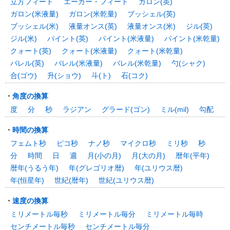
立方フィート
エーカー・フィート
ガロン(英)
ガロン(米液量)
ガロン(米乾量)
ブッシェル(英)
ブッシェル(米)
液量オンス(英)
液量オンス(米)
ジル(英)
ジル(米)
パイント(英)
パイント(米液量)
パイント(米乾量)
クォート(英)
クォート(米液量)
クォート(米乾量)
バレル(英)
バレル(米液量)
バレル(米乾量)
勺(シャク)
合(ゴウ)
升(ショウ)
斗(ト)
石(コク)
・
角度の換算
度
分
秒
ラジアン
グラード(ゴン)
ミル(mil)
勾配
・
時間の換算
フェムト秒
ピコ秒
ナノ秒
マイクロ秒
ミリ秒
秒
分
時間
日
週
月(小の月)
月(大の月)
暦年(平年)
暦年(うるう年)
年(グレゴリオ暦)
年(ユリウス暦)
年(恒星年)
世紀(暦年)
世紀(ユリウス暦)
・
速度の換算
ミリメートル毎秒
ミリメートル毎分
ミリメートル毎時
センチメートル毎秒
センチメートル毎分