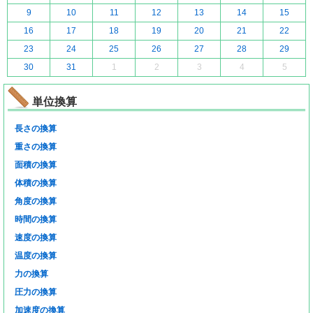
9
10
11
12
13
14
15
16
17
18
19
20
21
22
23
24
25
26
27
28
29
30
31
1
2
3
4
5
単位換算
長さの換算
重さの換算
面積の換算
体積の換算
角度の換算
時間の換算
速度の換算
温度の換算
力の換算
圧力の換算
加速度の換算