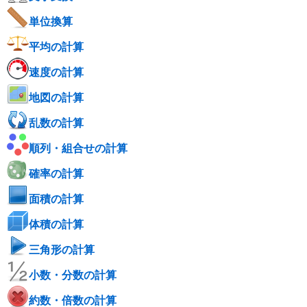
単位換算
平均の計算
速度の計算
地図の計算
乱数の計算
順列・組合せの計算
確率の計算
面積の計算
体積の計算
三角形の計算
小数・分数の計算
約数・倍数の計算