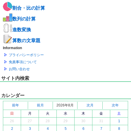
割合・比の計算
数列の計算
進数変換
算数の文章題
Information
プライバシーポリシー
免責事項について
お問い合わせ
サイト内検索
カレンダー
前年
前月
2026年8月
次月
次年
日
月
火
水
木
金
土
26
27
28
29
30
31
1
2
3
4
5
6
7
8