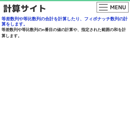
等差数列や等比数列の合計を計算したり、フィボナッチ数列の計
算をします。
等差数列や等比数列のn番目の値の計算や、指定された範囲の和を計
算します。