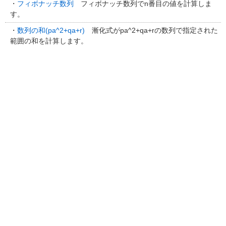
・
フィボナッチ数列
フィボナッチ数列でn番目の値を計算しま
す。
・
数列の和(pa^2+qa+r)
漸化式がpa^2+qa+rの数列で指定された
範囲の和を計算します。