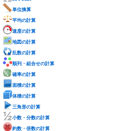
単位換算
平均の計算
速度の計算
地図の計算
乱数の計算
順列・組合せの計算
確率の計算
面積の計算
体積の計算
三角形の計算
小数・分数の計算
約数・倍数の計算