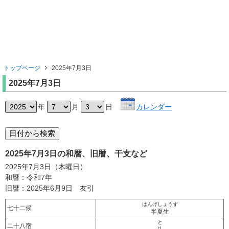
トップページ
2025年7月3日
2025年7月3日
年
月
日
カレンダー
2025年7月3日の和暦、旧暦、干支など
2025年7月3日（木曜日）
和暦：令和7年
旧暦：2025年6月9日 友引
はんげしょうず
七十二候
半夏生
と
二十八宿