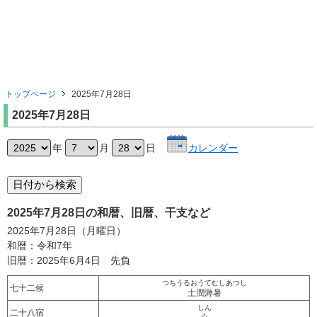
トップページ
2025年7月28日
2025年7月28日
年
月
日
カレンダー
2025年7月28日の和暦、旧暦、干支など
2025年7月28日（月曜日）
和暦：令和7年
旧暦：2025年6月4日 先負
つちうるおうてむしあつし
七十二候
土潤溽暑
しん
二十八宿