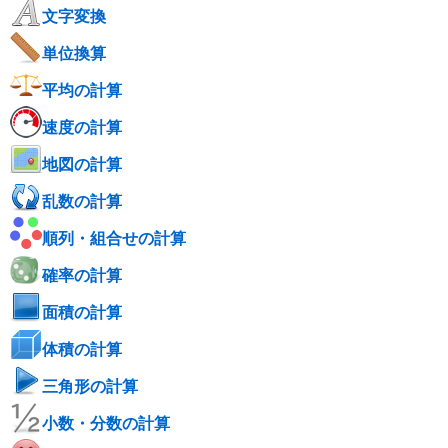
文字変換
単位換算
平均の計算
速度の計算
地図の計算
乱数の計算
順列・組合せの計算
確率の計算
面積の計算
体積の計算
三角形の計算
小数・分数の計算