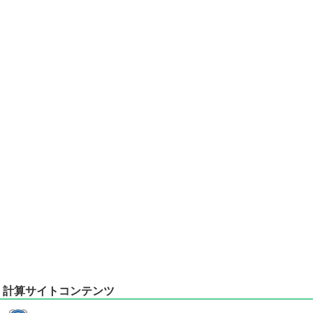
計算サイトコンテンツ