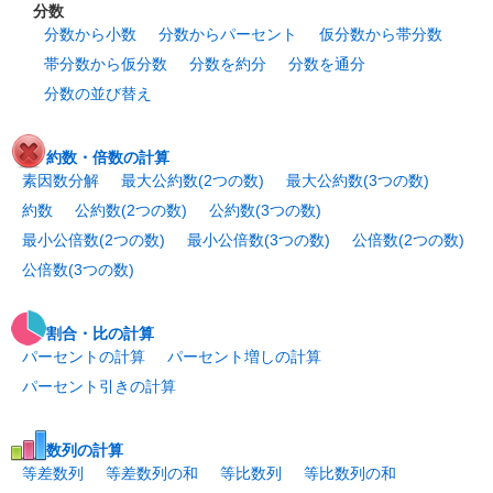
分数
分数から小数
分数からパーセント
仮分数から帯分数
帯分数から仮分数
分数を約分
分数を通分
分数の並び替え
約数・倍数の計算
素因数分解
最大公約数(2つの数)
最大公約数(3つの数)
約数
公約数(2つの数)
公約数(3つの数)
最小公倍数(2つの数)
最小公倍数(3つの数)
公倍数(2つの数)
公倍数(3つの数)
割合・比の計算
パーセントの計算
パーセント増しの計算
パーセント引きの計算
数列の計算
等差数列
等差数列の和
等比数列
等比数列の和