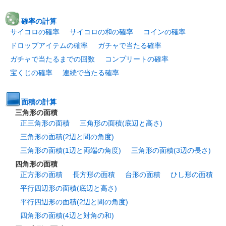
確率の計算
サイコロの確率
サイコロの和の確率
コインの確率
ドロップアイテムの確率
ガチャで当たる確率
ガチャで当たるまでの回数
コンプリートの確率
宝くじの確率
連続で当たる確率
面積の計算
三角形の面積
正三角形の面積
三角形の面積(底辺と高さ)
三角形の面積(2辺と間の角度)
三角形の面積(1辺と両端の角度)
三角形の面積(3辺の長さ)
四角形の面積
正方形の面積
長方形の面積
台形の面積
ひし形の面積
平行四辺形の面積(底辺と高さ)
平行四辺形の面積(2辺と間の角度)
四角形の面積(4辺と対角の和)