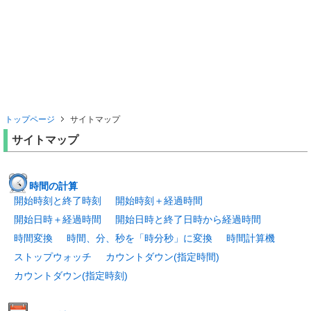
トップページ
サイトマップ
サイトマップ
時間の計算
開始時刻と終了時刻
開始時刻＋経過時間
開始日時＋経過時間
開始日時と終了日時から経過時間
時間変換
時間、分、秒を「時分秒」に変換
時間計算機
ストップウォッチ
カウントダウン(指定時間)
カウントダウン(指定時刻)