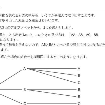
は
可能な異なるものの中から、いくつかを選んで取り出すことです。
で取り出した組合せを組合せといいます。
Cの3つのアルファベットから、2つを選ぶとします。
選ぶことも出来るので、このときの選び方は、「AA、AB、AC、BB、
りになります。
違って順番を考えないので、ABとBAといった並び替えて同じになる組
えます。
つを選んだ場合の組合せを樹形図にするとこのようになります。