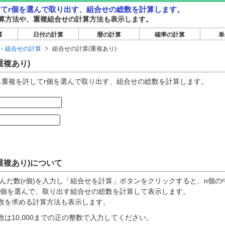
してr個を選んで取り出す、組合せの総数を計算します。
算方法や、重複組合せの計算方法も表示します。
算
日付の計算
暦の計算
確率の計算
単
・組合せの計算
組合せの計算(重複あり)
重複あり)
ら重複を許してr個を選んで取り出す、組合せの総数を計算します。
重複あり)について
選んだ数(r個)を入力し「組合せを計算」ボタンをクリックすると、n個の
r個を選んで、取り出す組合せの総数を計算して表示します。
数を求める計算方法も表示します。
は10,000までの正の整数で入力してください。