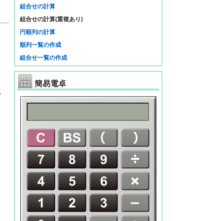
組合せの計算
組合せの計算(重複あり)
円順列の計算
順列一覧の作成
組合せ一覧の作成
簡易電卓
合