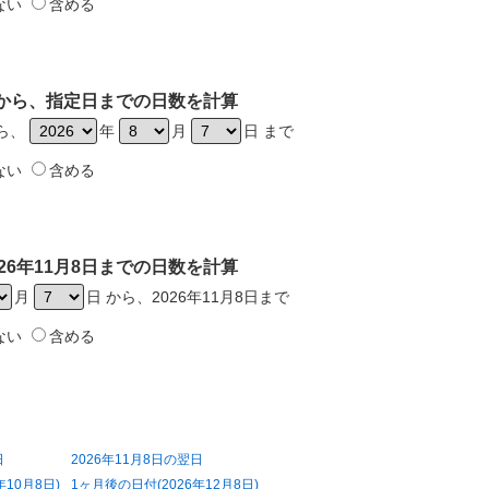
ない
含める
8日から、指定日までの日数を計算
から、
年
月
日 まで
ない
含める
26年11月8日までの日数を計算
月
日 から、2026年11月8日まで
ない
含める
日
2026年11月8日の翌日
年10月8日)
1ヶ月後の日付(2026年12月8日)