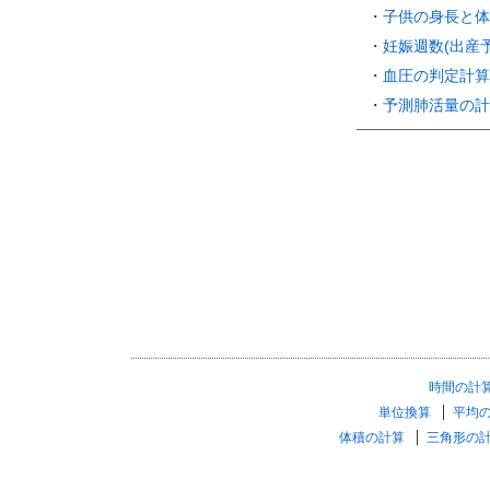
・
子供の身長と体
・
妊娠週数(出産
・
血圧の判定計算
・
予測肺活量の計
時間の計
単位換算
平均
体積の計算
三角形の