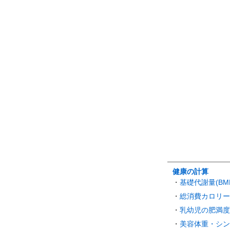
健康の計算
・
基礎代謝量(BM
・
総消費カロリー(
・
乳幼児の肥満度
・
美容体重・シン