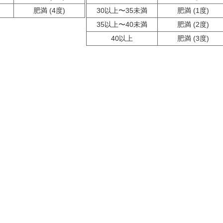
肥満 (4度)
30以上〜35未満
肥満 (1度)
35以上〜40未満
肥満 (2度)
40以上
肥満 (3度)