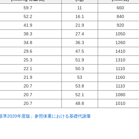
59.7
11
660
52.2
16.1
840
41.9
21.9
920
38.3
27.4
1050
34.8
36.3
1260
29.6
47.5
1410
25.3
51.9
1310
22.1
50.3
1110
21.9
53
1160
20.7
53.8
1110
20.7
52.1
1080
20.7
48.8
1010
基準2020年度版」参照体重における基礎代謝量