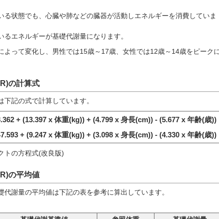
いる状態でも、心臓や肺などの臓器が活動しエネルギーを消費していま
いるエネルギーが基礎代謝量になります。
よって変化し、男性では15歳～17歳、女性では12歳～14歳をピーク
。
R)の計算式
は下記の式で計算しています。
2 + (13.397 x 体重(kg)) + (4.799 x 身長(cm)) - (5.677 x 年齢(歳))
93 + (9.247 x 体重(kg)) + (3.098 x 身長(cm)) - (4.330 x 年齢(歳))
トの方程式(改良版)
R)の平均値
礎代謝量の平均値は下記の表を参考に算出しています。