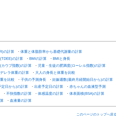
R)の計算
・
体重と体脂肪率から基礎代謝量の計算
TDEE)の計算
・
BMIの計算
・
BMIと身長
(カウプ指数)の計算
・
児童・生徒の肥満度(ローレル指数)の計算
デレラ体重の計算
・
大人の身長と体重を比較
重を比較
・
子供の予測身長
・
妊娠週数(最終月経開始日から)の計算
予定日から)の計算
・
出産予定日の計算
・
赤ちゃんの血液型予測
・
不快指数の計算
・
体感温度の計算
・
体表面積(BSA)の計算
算
・
血液量の計算
このページのトップへ戻