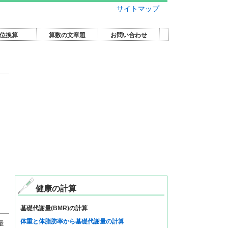
サイトマップ
位換算
算数の文章題
お問い合わせ
健康の計算
基礎代謝量(BMR)の計算
体重と体脂肪率から基礎代謝量の計算
量