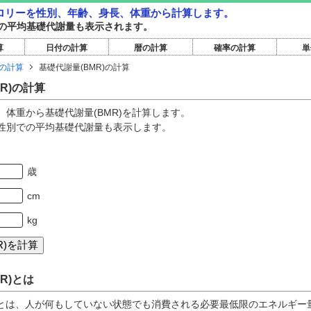
カロリーを性別、年齢、身長、体重から計算します。
の平均基礎代謝量も表示されます。
算
日付の計算
暦の計算
確率の計算
単
の計算
基礎代謝量(BMR)の計算
R)の計算
体重から基礎代謝量(BMR)を計算します。
性別での平均基礎代謝量も表示します。
歳
cm
kg
R)とは
R)とは、人が何もしていない状態でも消費される必要最低限のエネルギー