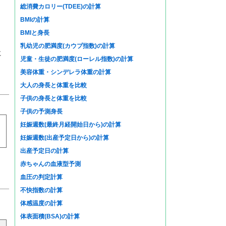
総消費カロリー(TDEE)の計算
BMIの計算
BMIと身長
乳幼児の肥満度(カウプ指数)の計算
に
児童・生徒の肥満度(ローレル指数)の計算
美容体重・シンデレラ体重の計算
大人の身長と体重を比較
子供の身長と体重を比較
子供の予測身長
妊娠週数(最終月経開始日から)の計算
妊娠週数(出産予定日から)の計算
出産予定日の計算
赤ちゃんの血液型予測
血圧の判定計算
不快指数の計算
体感温度の計算
体表面積(BSA)の計算