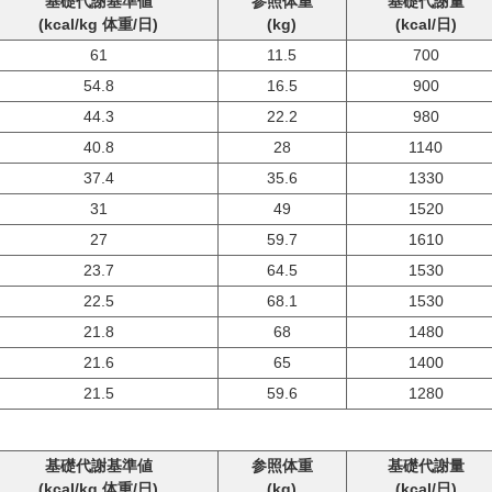
基礎代謝基準値
参照体重
基礎代謝量
(kcal/kg 体重/日)
(kg)
(kcal/日)
61
11.5
700
54.8
16.5
900
44.3
22.2
980
40.8
28
1140
37.4
35.6
1330
31
49
1520
27
59.7
1610
23.7
64.5
1530
22.5
68.1
1530
21.8
68
1480
21.6
65
1400
21.5
59.6
1280
基礎代謝基準値
参照体重
基礎代謝量
(kcal/kg 体重/日)
(kg)
(kcal/日)