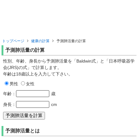
トップページ
健康の計算
予測肺活量の計算
予測肺活量の計算
性別、年齢、身長から予測肺活量を「Baldwin式」と「日本呼吸器学
会(JRS)の式」で計算します。
年齢は18歳以上を入力して下さい。
男性
女性
年齢：
歳
身長：
cm
予測肺活量とは