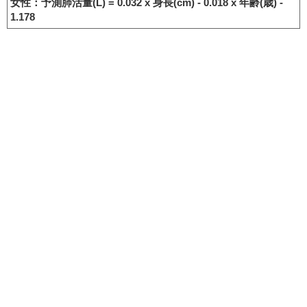
女性：予測肺活量(L) = 0.032 x 身長(cm) - 0.018 x 年齢(歳) -
1.178