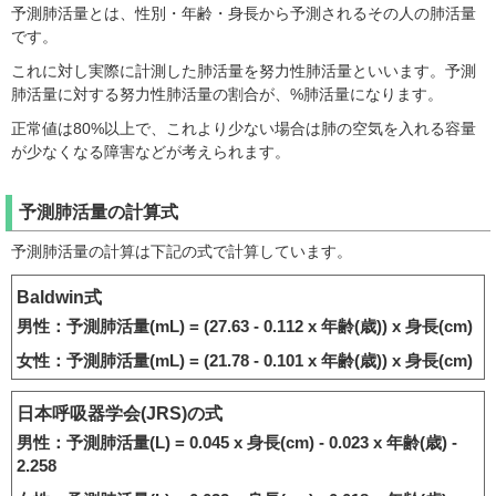
予測肺活量とは、性別・年齢・身長から予測されるその人の肺活量
です。
これに対し実際に計測した肺活量を努力性肺活量といいます。予測
肺活量に対する努力性肺活量の割合が、%肺活量になります。
正常値は80%以上で、これより少ない場合は肺の空気を入れる容量
が少なくなる障害などが考えられます。
予測肺活量の計算式
予測肺活量の計算は下記の式で計算しています。
Baldwin式
男性：予測肺活量(mL) = (27.63 - 0.112 x 年齢(歳)) x 身長(cm)
女性：予測肺活量(mL) = (21.78 - 0.101 x 年齢(歳)) x 身長(cm)
日本呼吸器学会(JRS)の式
男性：予測肺活量(L) = 0.045 x 身長(cm) - 0.023 x 年齢(歳) -
2.258