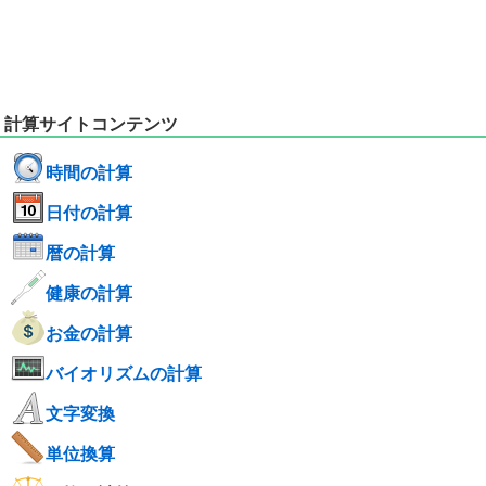
計算サイトコンテンツ
時間の計算
日付の計算
暦の計算
健康の計算
お金の計算
バイオリズムの計算
文字変換
単位換算