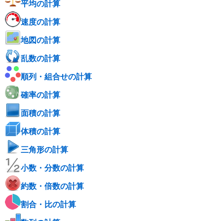
平均の計算
速度の計算
地図の計算
乱数の計算
順列・組合せの計算
確率の計算
面積の計算
体積の計算
三角形の計算
小数・分数の計算
約数・倍数の計算
割合・比の計算