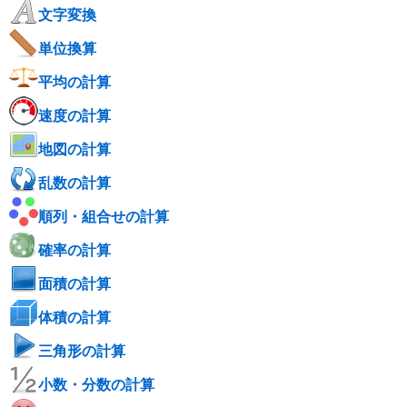
文字変換
単位換算
平均の計算
速度の計算
地図の計算
乱数の計算
順列・組合せの計算
確率の計算
面積の計算
体積の計算
三角形の計算
小数・分数の計算