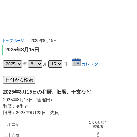
トップページ
2025年8月15日
2025年8月15日
年
月
日
カレンダー
2025年8月15日の和暦、旧暦、干支など
2025年8月15日（金曜日）
和暦：令和7年
旧暦：2025年6月22日 先負
ひぐらしなく
七十二候
寒蝉鳴
き
二十八宿