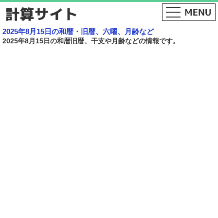
2025年8月15日の和暦・旧暦、六曜、月齢など
2025年8月15日の和暦旧暦、干支や月齢などの情報です。