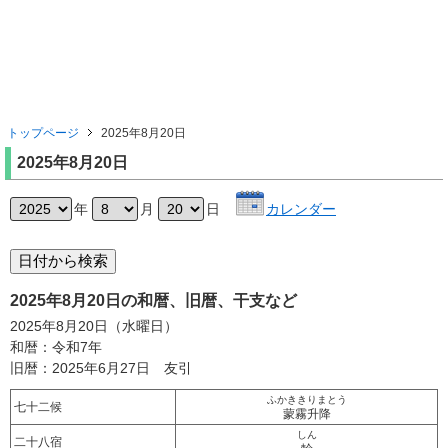
トップページ
2025年8月20日
2025年8月20日
年
月
日
カレンダー
2025年8月20日の和暦、旧暦、干支など
2025年8月20日（水曜日）
和暦：令和7年
旧暦：2025年6月27日 友引
ふかききりまとう
七十二候
蒙霧升降
しん
二十八宿