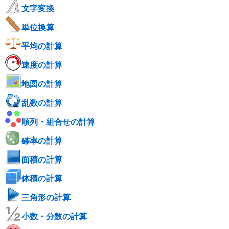
文字変換
単位換算
平均の計算
速度の計算
地図の計算
乱数の計算
順列・組合せの計算
確率の計算
面積の計算
体積の計算
三角形の計算
小数・分数の計算