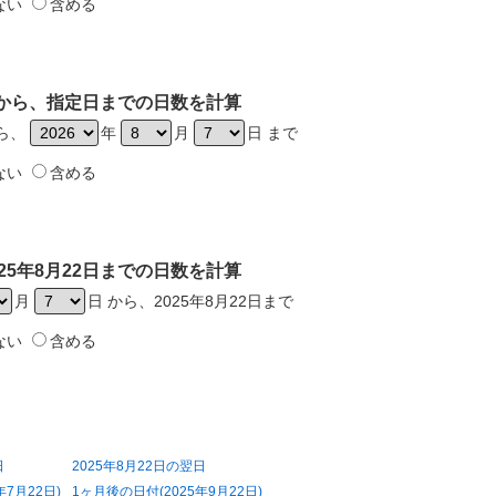
ない
含める
2日から、指定日までの日数を計算
から、
年
月
日 まで
ない
含める
25年8月22日までの日数を計算
月
日 から、2025年8月22日まで
ない
含める
日
2025年8月22日の翌日
年7月22日)
1ヶ月後の日付(2025年9月22日)