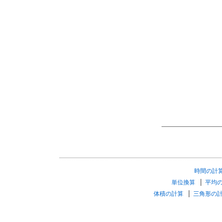
時間の計
単位換算
平均
体積の計算
三角形の