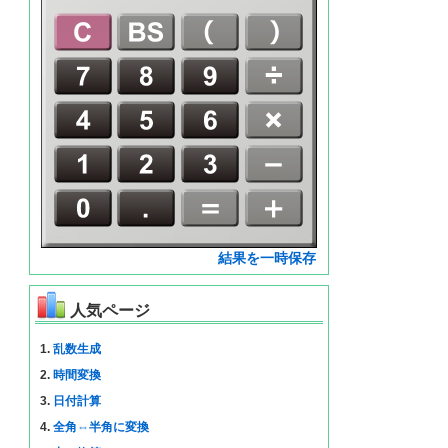
結果を一時保存
人気ページ
1.
乱数生成
2.
時間変換
3.
日付計算
4.
全角⇔半角に変換