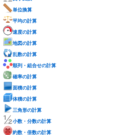
単位換算
平均の計算
速度の計算
地図の計算
乱数の計算
順列・組合せの計算
確率の計算
面積の計算
体積の計算
三角形の計算
小数・分数の計算
約数・倍数の計算