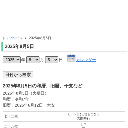
トップページ
2025年8月5日
2025年8月5日
年
月
日
カレンダー
2025年8月5日の和暦、旧暦、干支など
2025年8月5日（火曜日）
和暦：令和7年
旧暦：2025年6月12日 大安
たいうときどきおこなう
七十二候
大雨時行
しつ
二十八宿