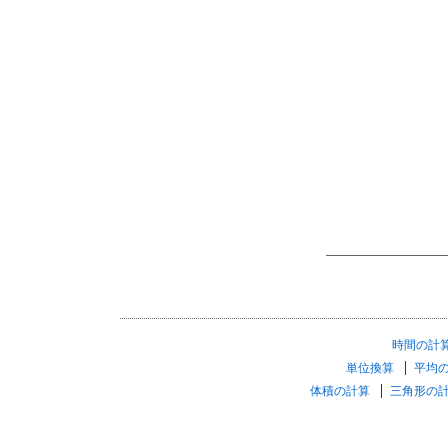
時間の計
単位換算
平均
体積の計算
三角形の