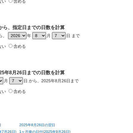
ない
含める
6日から、指定日までの日数を計算
から、
年
月
日 まで
ない
含める
25年8月26日までの日数を計算
月
日 から、2025年8月26日まで
ない
含める
日
2025年8月26日の翌日
年7月26日)
1ヶ月後の日付(2025年9月26日)