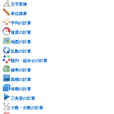
文字変換
単位換算
平均の計算
速度の計算
地図の計算
乱数の計算
順列・組合せの計算
確率の計算
面積の計算
体積の計算
三角形の計算
小数・分数の計算