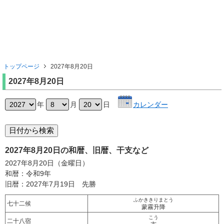
トップページ
2027年8月20日
2027年8月20日
年
月
日
カレンダー
2027年8月20日の和暦、旧暦、干支など
2027年8月20日（金曜日）
和暦：令和9年
旧暦：2027年7月19日 先勝
ふかききりまとう
七十二候
蒙霧升降
こう
二十八宿