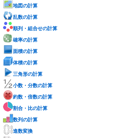
地図の計算
乱数の計算
順列・組合せの計算
確率の計算
面積の計算
体積の計算
三角形の計算
小数・分数の計算
約数・倍数の計算
割合・比の計算
数列の計算
進数変換