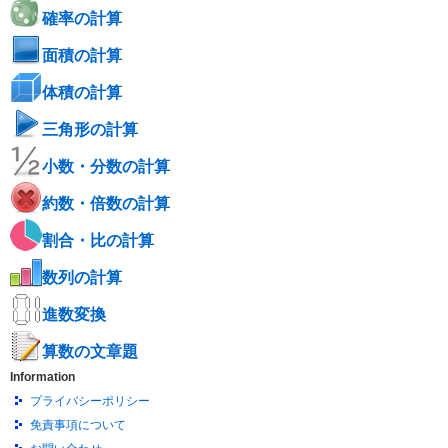
確率の計算
面積の計算
体積の計算
三角形の計算
小数・分数の計算
約数・倍数の計算
割合・比の計算
数列の計算
進数変換
算数の文章題
Information
プライバシーポリシー
免責事項について