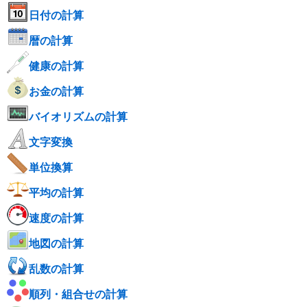
日付の計算
暦の計算
健康の計算
お金の計算
バイオリズムの計算
文字変換
単位換算
平均の計算
速度の計算
地図の計算
乱数の計算
順列・組合せの計算