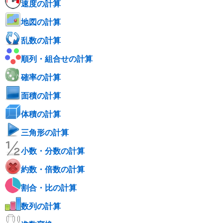
速度の計算
地図の計算
乱数の計算
順列・組合せの計算
確率の計算
面積の計算
体積の計算
三角形の計算
小数・分数の計算
約数・倍数の計算
割合・比の計算
数列の計算