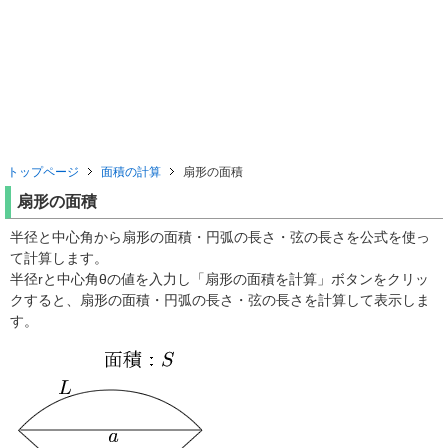
トップページ
面積の計算
扇形の面積
扇形の面積
半径と中心角から扇形の面積・円弧の長さ・弦の長さを公式を使っ
て計算します。
半径rと中心角θの値を入力し「扇形の面積を計算」ボタンをクリッ
クすると、扇形の面積・円弧の長さ・弦の長さを計算して表示しま
す。