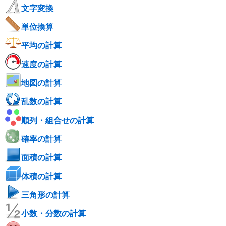
文字変換
単位換算
平均の計算
速度の計算
地図の計算
乱数の計算
順列・組合せの計算
確率の計算
面積の計算
体積の計算
三角形の計算
小数・分数の計算