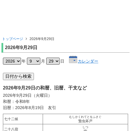
トップページ
2026年9月29日
2026年9月29日
年
月
日
カレンダー
2026年9月29日の和暦、旧暦、干支など
2026年9月29日（火曜日）
和暦：令和8年
旧暦：2026年8月19日 友引
むしかくれてとをふさぐ
七十二候
蟄虫坏戸
しつ
二十八宿