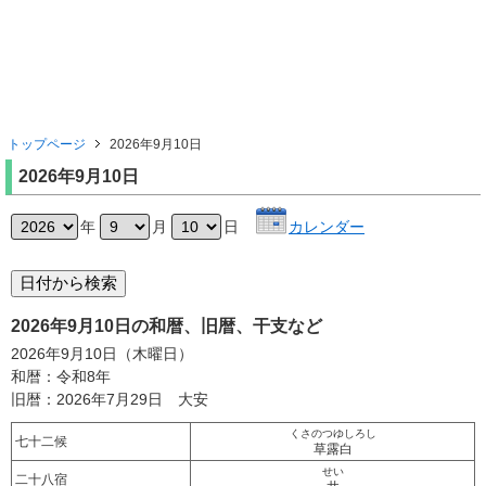
トップページ
2026年9月10日
2026年9月10日
年
月
日
カレンダー
2026年9月10日の和暦、旧暦、干支など
2026年9月10日（木曜日）
和暦：令和8年
旧暦：2026年7月29日 大安
くさのつゆしろし
七十二候
草露白
せい
二十八宿