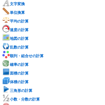
文字変換
単位換算
平均の計算
速度の計算
地図の計算
乱数の計算
順列・組合せの計算
確率の計算
面積の計算
体積の計算
三角形の計算
小数・分数の計算