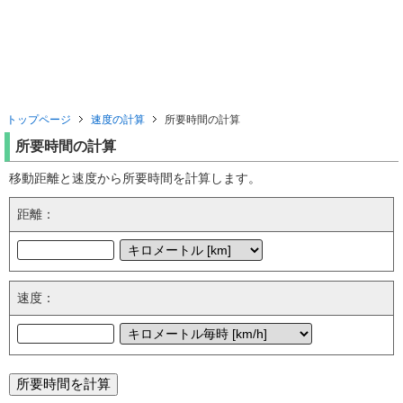
トップページ
速度の計算
所要時間の計算
所要時間の計算
移動距離と速度から所要時間を計算します。
距離：
速度：