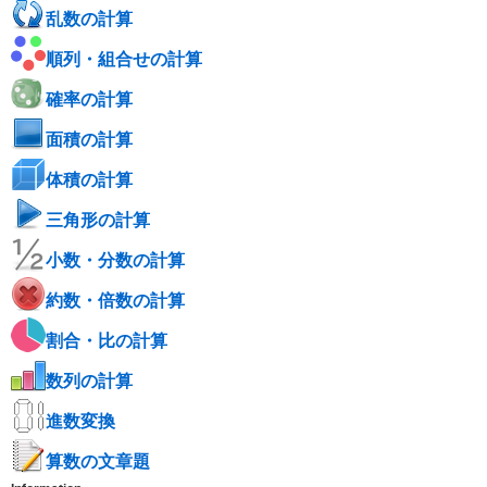
乱数の計算
順列・組合せの計算
確率の計算
面積の計算
体積の計算
三角形の計算
小数・分数の計算
約数・倍数の計算
割合・比の計算
数列の計算
進数変換
算数の文章題