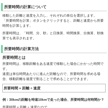
所要時間の計算について
移動した距離と速度を入力し、それぞれの単位を選択します。
「所要時間を計算」ボタンをクリックすると、距離と速度から所要
時間を計算します。
所要時間は、「時間、分、秒」と日換算、時間換算、分換算、秒換
算でも表示されます。
所要時間の計算方法
所要時間とは
所要時間は、移動距離をある速度で移動した場合にかかった時間で
す。
速度は単位時間あたりに進んだ距離なので、所要時間を求める場
合、移動距離を速度で割ることで求めることができます。
所要時間 = 距離 ÷ 速度
例：30kmの距離を時速10kmで走った場合、所要時間は何時間か？
所要時間 = 距離 ÷ 速度なので、