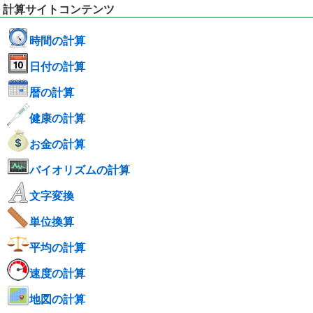
計算サイトコンテンツ
時間の計算
日付の計算
暦の計算
健康の計算
お金の計算
バイオリズムの計算
文字変換
単位換算
平均の計算
速度の計算
地図の計算