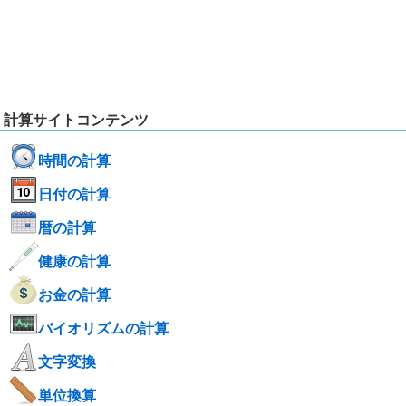
計算サイトコンテンツ
時間の計算
日付の計算
暦の計算
健康の計算
お金の計算
バイオリズムの計算
文字変換
単位換算