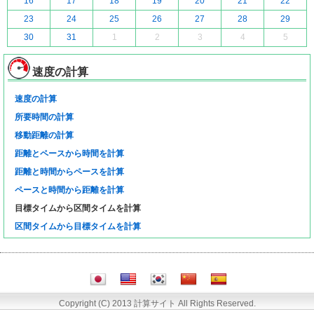
16
17
18
19
20
21
22
23
24
25
26
27
28
29
30
31
1
2
3
4
5
速度の計算
速度の計算
所要時間の計算
移動距離の計算
距離とペースから時間を計算
距離と時間からペースを計算
ペースと時間から距離を計算
目標タイムから区間タイムを計算
区間タイムから目標タイムを計算
Copyright (C) 2013 計算サイト All Rights Reserved.