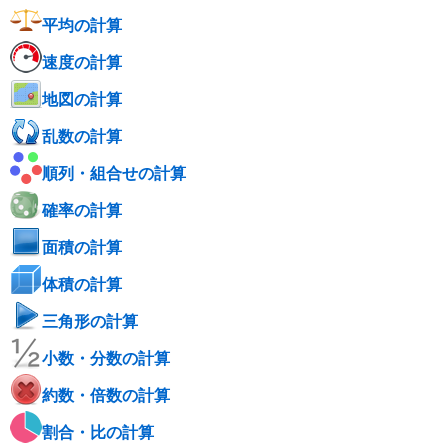
平均の計算
速度の計算
地図の計算
乱数の計算
順列・組合せの計算
確率の計算
面積の計算
体積の計算
三角形の計算
小数・分数の計算
約数・倍数の計算
割合・比の計算