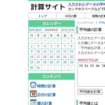
入力されたデータの平
カンマやスペースなどで
トップ
今日の暦
時間の計
トップページ
平均
平均値の計算
前年
前月
2026年8月
次月
次年
日
月
火
水
木
金
土
入力されたデータ
26
27
28
29
30
31
1
入力欄にデータを
2
3
4
5
6
7
8
「平均値を計算」
9
10
11
12
13
14
15
入力されたデータ
16
17
18
19
20
21
22
3000文字以内
23
24
25
26
27
28
29
30
31
1
2
3
4
5
時間の計算
日付の計算
平均値とは
暦の計算