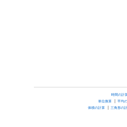
時間の計
単位換算
平均
体積の計算
三角形の