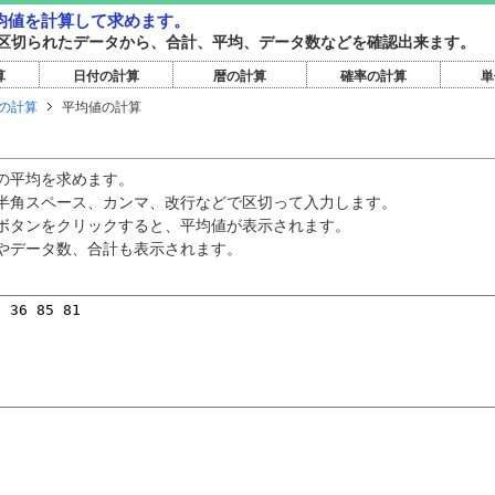
均値を計算して求めます。
区切られたデータから、合計、平均、データ数などを確認出来ます。
算
日付の計算
暦の計算
確率の計算
単
の計算
平均値の計算
の平均を求めます。
半角スペース、カンマ、改行などで区切って入力します。
ボタンをクリックすると、平均値が表示されます。
やデータ数、合計も表示されます。