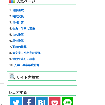
人気ページ
1.
乱数生成
2.
時間変換
3.
日付計算
4.
全角⇔半角に変換
5.
力の換算
6.
単位換算
7.
面積の換算
8.
大文字⇔小文字に変換
9.
連続で当たる確率
10.
入学・卒業年度計算
サイト内検索
シェアする