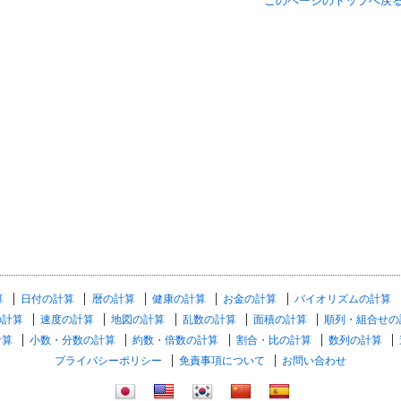
このページのトップへ戻
算
日付の計算
暦の計算
健康の計算
お金の計算
バイオリズムの計算
の計算
速度の計算
地図の計算
乱数の計算
面積の計算
順列・組合せの
計算
小数・分数の計算
約数・倍数の計算
割合・比の計算
数列の計算
プライバシーポリシー
免責事項について
お問い合わせ