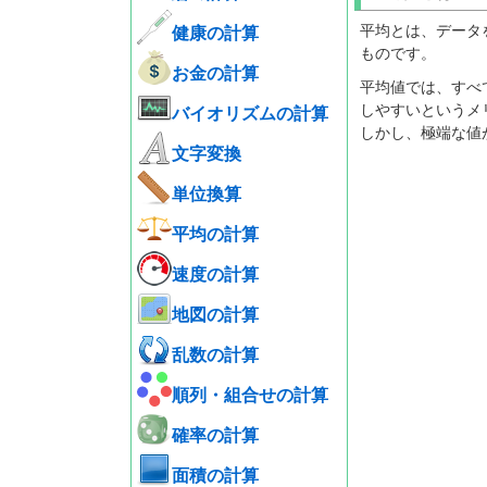
平均とは、データ
健康の計算
ものです。
お金の計算
平均値では、すべ
しやすいというメ
バイオリズムの計算
しかし、極端な値
文字変換
単位換算
平均の計算
速度の計算
地図の計算
乱数の計算
順列・組合せの計算
確率の計算
面積の計算