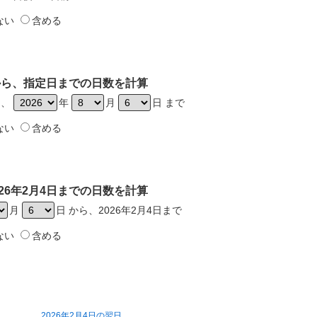
ない
含める
日から、指定日までの日数を計算
ら、
年
月
日 まで
ない
含める
26年2月4日までの日数を計算
月
日 から、2026年2月4日まで
ない
含める
2026年2月4日の翌日