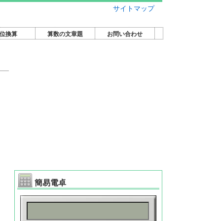
サイトマップ
位換算
算数の文章題
お問い合わせ
簡易電卓