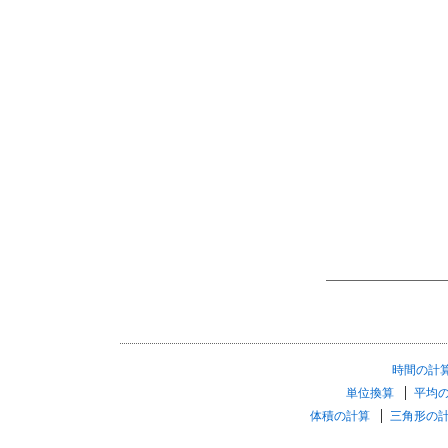
時間の計
単位換算
平均
体積の計算
三角形の