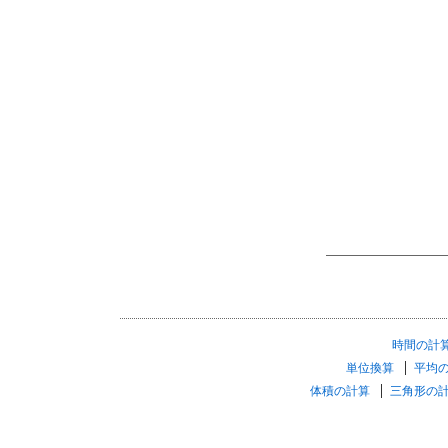
時間の計
単位換算
平均
体積の計算
三角形の