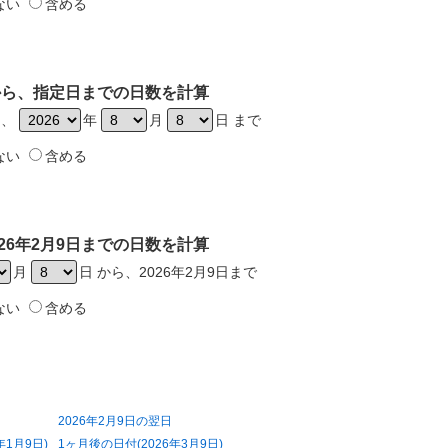
ない
含める
日から、指定日までの日数を計算
ら、
年
月
日 まで
ない
含める
26年2月9日までの日数を計算
月
日 から、2026年2月9日まで
ない
含める
2026年2月9日の翌日
年1月9日)
1ヶ月後の日付(2026年3月9日)