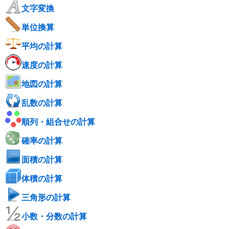
文字変換
単位換算
平均の計算
速度の計算
地図の計算
乱数の計算
順列・組合せの計算
確率の計算
面積の計算
体積の計算
三角形の計算
小数・分数の計算