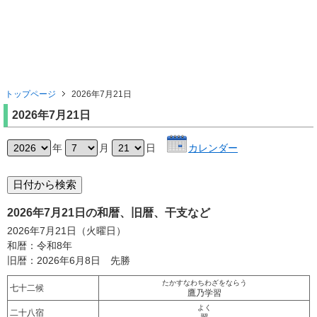
トップページ
2026年7月21日
2026年7月21日
年
月
日
カレンダー
2026年7月21日の和暦、旧暦、干支など
2026年7月21日（火曜日）
和暦：令和8年
旧暦：2026年6月8日 先勝
たかすなわちわざをならう
七十二候
鷹乃学習
よく
二十八宿