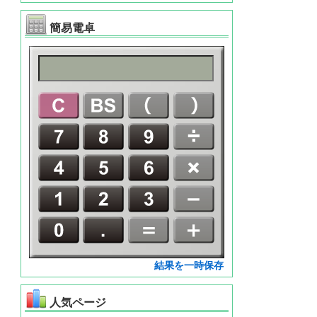
簡易電卓
結果を一時保存
人気ページ