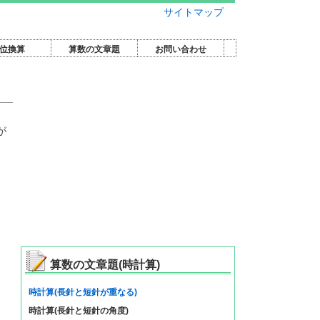
サイトマップ
位換算
算数の文章題
お問い合わせ
が
算数の文章題(時計算)
時計算(長針と短針が重なる)
時計算(長針と短針の角度)