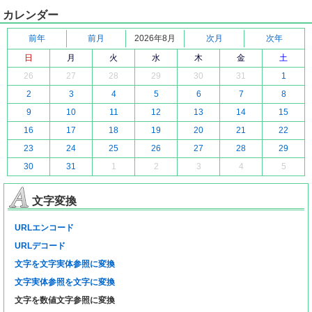
カレンダー
前年
前月
2026年8月
次月
次年
日
月
火
水
木
金
土
26
27
28
29
30
31
1
2
3
4
5
6
7
8
9
10
11
12
13
14
15
16
17
18
19
20
21
22
23
24
25
26
27
28
29
30
31
1
2
3
4
5
文字変換
URLエンコード
URLデコード
文字を文字実体参照に変換
文字実体参照を文字に変換
文字を数値文字参照に変換