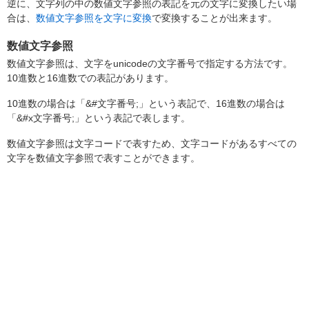
逆に、文字列の中の数値文字参照の表記を元の文字に変換したい場
合は、
数値文字参照を文字に変換
で変換することが出来ます。
数値文字参照
数値文字参照は、文字をunicodeの文字番号で指定する方法です。
10進数と16進数での表記があります。
10進数の場合は「&#文字番号;」という表記で、16進数の場合は
「&#x文字番号;」という表記で表します。
数値文字参照は文字コードで表すため、文字コードがあるすべての
文字を数値文字参照で表すことができます。