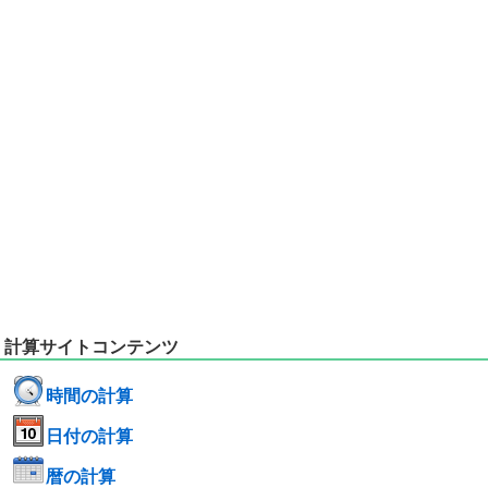
計算サイトコンテンツ
時間の計算
日付の計算
暦の計算