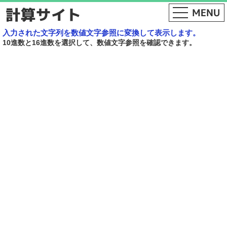
入力された文字列を数値文字参照に変換して表示します。
10進数と16進数を選択して、数値文字参照を確認できます。