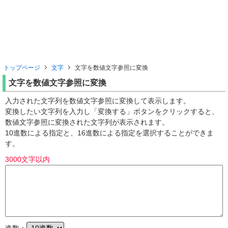
トップページ
文字
文字を数値文字参照に変換
文字を数値文字参照に変換
入力された文字列を数値文字参照に変換して表示します。
変換したい文字列を入力し「変換する」ボタンをクリックすると、
数値文字参照に変換された文字列が表示されます。
10進数による指定と、16進数による指定を選択することができま
す。
3000文字以内