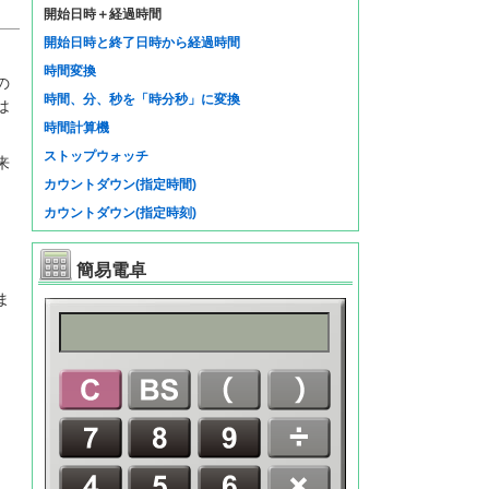
開始日時＋経過時間
開始日時と終了日時から経過時間
時間変換
の
時間、分、秒を「時分秒」に変換
は
時間計算機
ストップウォッチ
来
カウントダウン(指定時間)
カウントダウン(指定時刻)
簡易電卓
ま