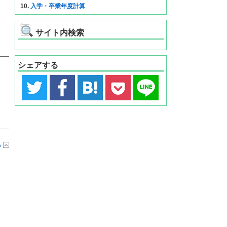
10.
入学・卒業年度計算
サイト内検索
シェアする
る