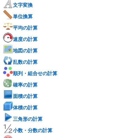
文字変換
単位換算
平均の計算
速度の計算
地図の計算
乱数の計算
順列・組合せの計算
確率の計算
面積の計算
体積の計算
三角形の計算
小数・分数の計算