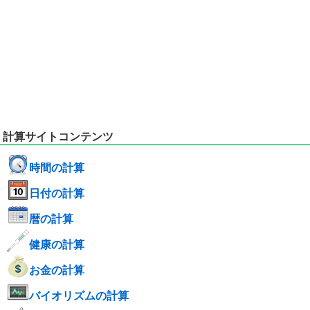
計算サイトコンテンツ
時間の計算
日付の計算
暦の計算
健康の計算
お金の計算
バイオリズムの計算