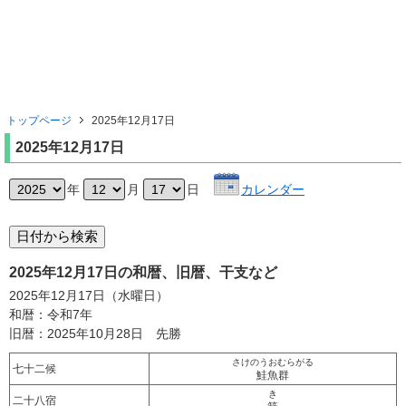
トップページ
2025年12月17日
2025年12月17日
年
月
日
カレンダー
2025年12月17日の和暦、旧暦、干支など
2025年12月17日（水曜日）
和暦：令和7年
旧暦：2025年10月28日 先勝
さけのうおむらがる
七十二候
鮭魚群
き
二十八宿