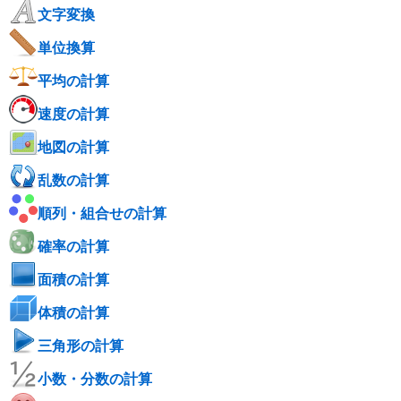
文字変換
単位換算
平均の計算
速度の計算
地図の計算
乱数の計算
順列・組合せの計算
確率の計算
面積の計算
体積の計算
三角形の計算
小数・分数の計算