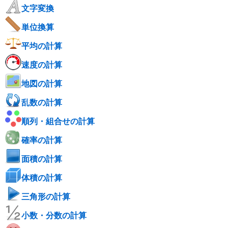
文字変換
単位換算
平均の計算
速度の計算
地図の計算
乱数の計算
順列・組合せの計算
確率の計算
面積の計算
体積の計算
三角形の計算
小数・分数の計算