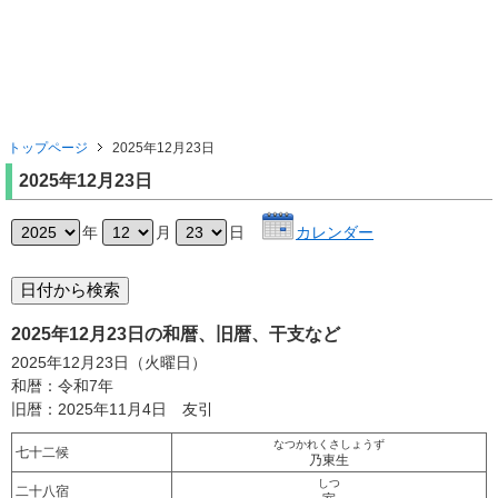
トップページ
2025年12月23日
2025年12月23日
年
月
日
カレンダー
2025年12月23日の和暦、旧暦、干支など
2025年12月23日（火曜日）
和暦：令和7年
旧暦：2025年11月4日 友引
なつかれくさしょうず
七十二候
乃東生
しつ
二十八宿