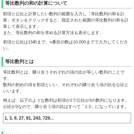
等比数列の和の計算について
初項と公比と計算したい数列の範囲を入力し「等比数列の和を計
算」ボタンをクリックすると、指定された範囲の等比数列の和を計
算して表示します。
また、等比数列の和を求める計算方法も表示します。
初項と公比は15桁まで、n番目の数は10,000までで入力してくださ
い。
等比数列とは
等比数列とは、隣り合うそれぞれの項の比が等しい数列のことで
す。
数列の初めの項を初項といい、それぞれの隣り合う項の比を公比と
いいます。
例えば、以下のような数列は初項が1で公比が3の数列になります。
公比が3なので、隣り合う項の比はすべて「1:3」になっています。
1, 3, 9, 27, 81, 243, 729...