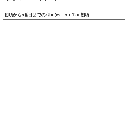
初項からn番目までの和 = (m − n + 1) × 初項