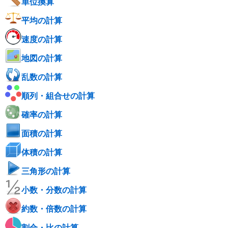
単位換算
平均の計算
速度の計算
地図の計算
乱数の計算
順列・組合せの計算
確率の計算
面積の計算
体積の計算
三角形の計算
小数・分数の計算
約数・倍数の計算
割合・比の計算