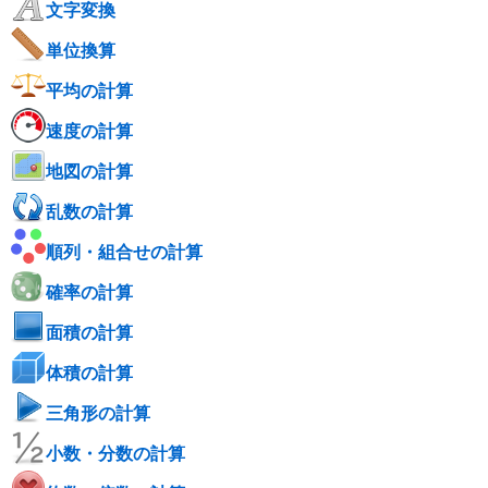
文字変換
単位換算
平均の計算
速度の計算
地図の計算
乱数の計算
順列・組合せの計算
確率の計算
面積の計算
体積の計算
三角形の計算
小数・分数の計算