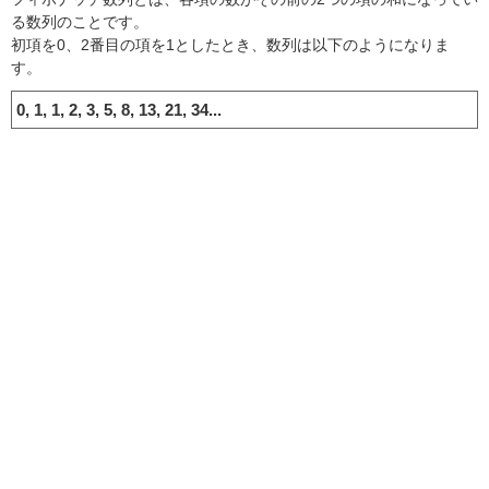
る数列のことです。
8
13
初項を0、2番目の項を1としたとき、数列は以下のようになりま
す。
9
21
10
34
0, 1, 1, 2, 3, 5, 8, 13, 21, 34...
11
55
12
89
13
144
14
233
15
377
16
610
17
987
18
1597
19
2584
20
4181