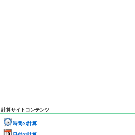
計算サイトコンテンツ
時間の計算
日付の計算