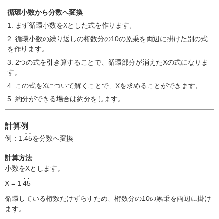
循環小数から分数へ変換
1. まず循環小数をXとした式を作ります。
2. 循環小数の繰り返しの桁数分の10の累乗を両辺に掛けた別の式
を作ります。
3. 2つの式を引き算することで、循環部分が消えたXの式になりま
す。
4. この式をXについて解くことで、Xを求めることができます。
5. 約分ができる場合は約分をします。
計算例
例：1.
4
5
を分数へ変換
計算方法
小数をXとします。
X = 1.
4
5
循環している桁数だけずらすため、桁数分の10の累乗を両辺に掛け
ます。