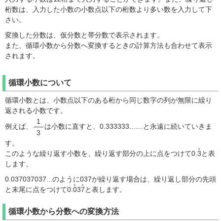
桁数は、入力した小数の小数点以下の桁数より多い数を入力して下
さい。
変換した分数は、仮分数と帯分数で表示されます。
また、循環小数から分数へ変換するときの計算方法も合わせて表示
されます。
循環小数について
循環小数とは、小数点以下のある桁から同じ数字の列が無限に繰り
返される小数です。
1
例えば、
は小数に直すと、0.333333.......と永遠に続いていきま
3
す。
このような繰り返す小数を、繰り返す部分の上に点をつけて0.
3
と表
します。
0.037037037...のように037が繰り返す場合は、繰り返し部分の先頭
と末尾に点をつけて0.
0
3
7
と表します。
循環小数から分数への変換方法