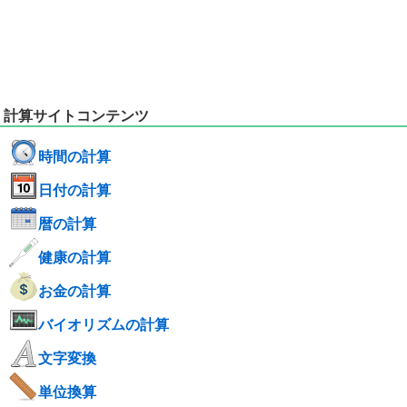
計算サイトコンテンツ
時間の計算
日付の計算
暦の計算
健康の計算
お金の計算
バイオリズムの計算
文字変換
単位換算