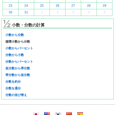
23
24
25
26
27
28
29
30
31
1
2
3
4
5
小数・分数の計算
小数から分数
循環小数から分数
小数からパーセント
分数から小数
分数からパーセント
仮分数から帯分数
帯分数から仮分数
分数を約分
分数を通分
分数の並び替え