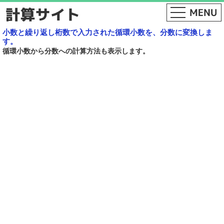
小数と繰り返し桁数で入力された循環小数を、分数に変換しま
す。
循環小数から分数への計算方法も表示します。