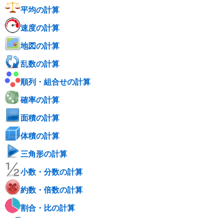
平均の計算
速度の計算
地図の計算
乱数の計算
順列・組合せの計算
確率の計算
面積の計算
体積の計算
三角形の計算
小数・分数の計算
約数・倍数の計算
割合・比の計算