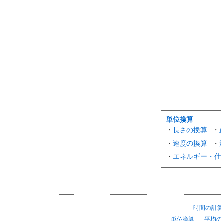
単位換算
・
長さの換算
・
・
速度の換算
・
・
エネルギー・仕
時間の計
単位換算
平均