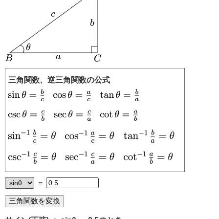
三角関数、逆三角関数の公式
＝