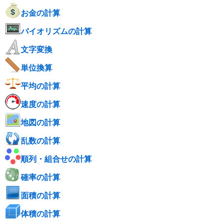
お金の計算
バイオリズムの計算
文字変換
単位換算
平均の計算
速度の計算
地図の計算
乱数の計算
順列・組合せの計算
確率の計算
面積の計算
体積の計算