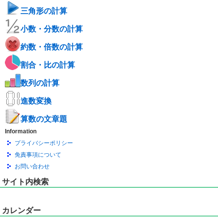
三角形の計算
小数・分数の計算
約数・倍数の計算
割合・比の計算
数列の計算
進数変換
算数の文章題
Information
プライバシーポリシー
免責事項について
お問い合わせ
サイト内検索
カレンダー