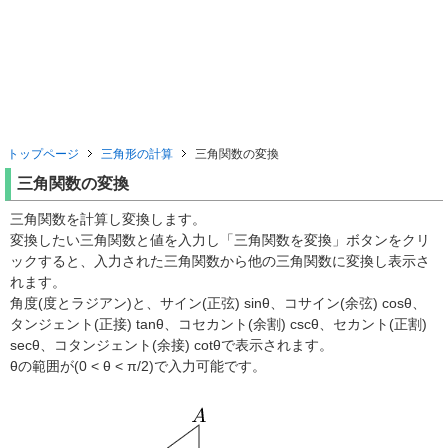
トップページ
三角形の計算
三角関数の変換
三角関数の変換
三角関数を計算し変換します。
変換したい三角関数と値を入力し「三角関数を変換」ボタンをクリ
ックすると、入力された三角関数から他の三角関数に変換し表示さ
れます。
角度(度とラジアン)と、サイン(正弦) sinθ、コサイン(余弦) cosθ、
タンジェント(正接) tanθ、コセカント(余割) cscθ、セカント(正割)
secθ、コタンジェント(余接) cotθで表示されます。
θの範囲が(0 < θ < π/2)で入力可能です。