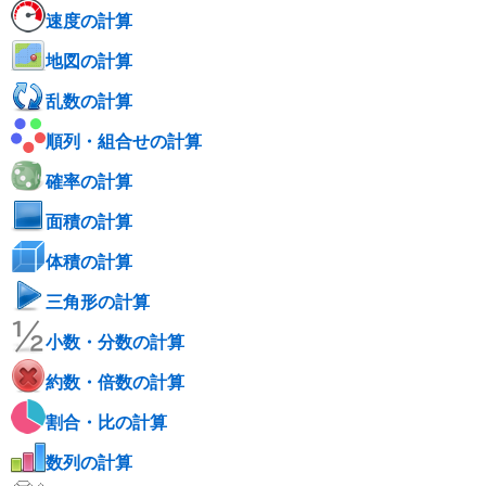
速度の計算
地図の計算
乱数の計算
順列・組合せの計算
確率の計算
面積の計算
体積の計算
三角形の計算
小数・分数の計算
約数・倍数の計算
割合・比の計算
数列の計算