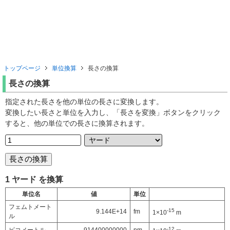
トップページ
単位換算
長さの換算
長さの換算
指定された長さを他の単位の長さに変換します。
変換したい長さと単位を入力し、「長さを変換」ボタンをクリック
すると、他の単位での長さに換算されます。
1 ヤード を換算
単位名
値
単位
フェムトメート
-15
9.144E+14
fm
1×10
m
ル
-12