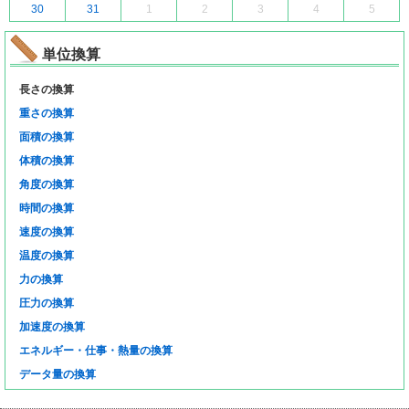
30
31
1
2
3
4
5
単位換算
長さの換算
重さの換算
面積の換算
体積の換算
角度の換算
時間の換算
速度の換算
温度の換算
力の換算
圧力の換算
加速度の換算
エネルギー・仕事・熱量の換算
データ量の換算