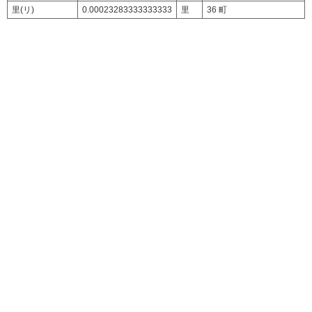
里(リ)
0.00023283333333333
里
36 町