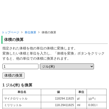
トップページ
単位換算
体積の換算
体積の換算
指定された体積を他の単位の体積に変換します。
変換したい体積と単位を入力し、「体積を変換」ボタンをクリック
すると、他の単位での体積に換算されます。
1 ジル(米) を換算
単位名
値
単位
-6
マイクロリットル
118294.11825
µl
10
l
ミリリットル
118.29411825
ml
0.001 l