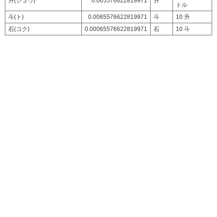
升(ショウ)
0.065576622819971
升
トル
斗(ト)
0.0065576622819971
斗
10 升
石(コク)
0.00065576622819971
石
10 斗