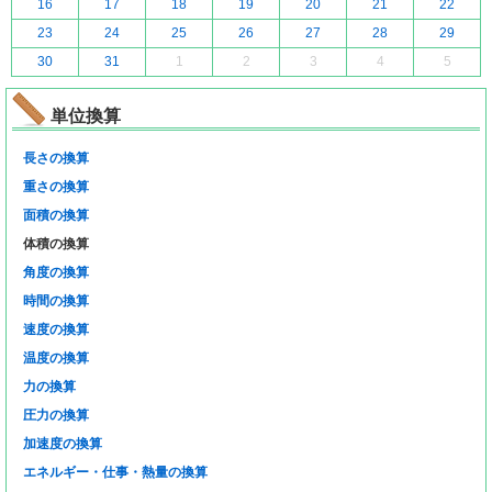
16
17
18
19
20
21
22
23
24
25
26
27
28
29
30
31
1
2
3
4
5
単位換算
長さの換算
重さの換算
面積の換算
体積の換算
角度の換算
時間の換算
速度の換算
温度の換算
力の換算
圧力の換算
加速度の換算
エネルギー・仕事・熱量の換算