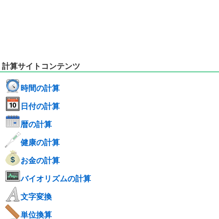
計算サイトコンテンツ
時間の計算
日付の計算
暦の計算
健康の計算
お金の計算
バイオリズムの計算
文字変換
単位換算