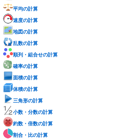
平均の計算
速度の計算
地図の計算
乱数の計算
順列・組合せの計算
確率の計算
面積の計算
体積の計算
三角形の計算
小数・分数の計算
約数・倍数の計算
割合・比の計算