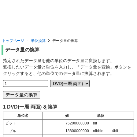
トップページ
単位換算
データ量の換算
データ量の換算
指定されたデータ量を他の単位のデータ量に変換します。
変換したいデータ量と単位を入力し、「データ量を変換」ボタンを
クリックすると、他の単位でのデータ量に換算されます。
1 DVD(一層 両面) を換算
単位名
値
単位
ビット
75200000000
bit
ニブル
18800000000
nibble
4bit