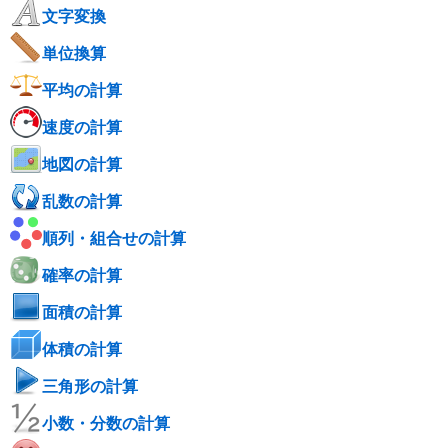
文字変換
単位換算
平均の計算
速度の計算
地図の計算
乱数の計算
順列・組合せの計算
確率の計算
面積の計算
体積の計算
三角形の計算
小数・分数の計算