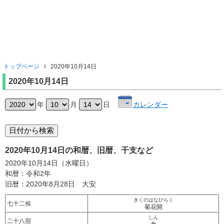
トップページ
2020年10月14日
2020年10月14日
年
月
日
カレンダー
2020年10月14日の和暦、旧暦、干支など
2020年10月14日（水曜日）
和暦：令和2年
旧暦：2020年8月28日 大安
きくのはなひらく
七十二候
菊花開
しん
二十八宿