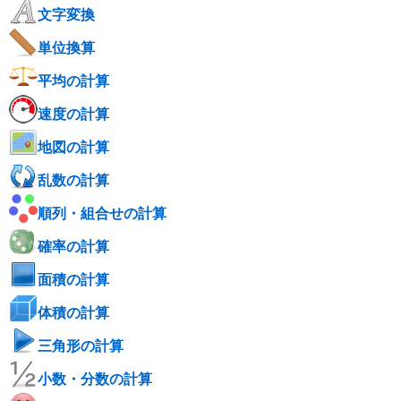
文字変換
単位換算
平均の計算
速度の計算
地図の計算
乱数の計算
順列・組合せの計算
確率の計算
面積の計算
体積の計算
三角形の計算
小数・分数の計算