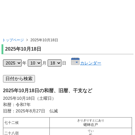
トップページ
2025年10月18日
2025年10月18日
年
月
日
カレンダー
2025年10月18日の和暦、旧暦、干支など
2025年10月18日（土曜日）
和暦：令和7年
旧暦：2025年8月27日 仏滅
きりぎりすとにあり
七十二候
蟋蟀在戸
てい
二十八宿