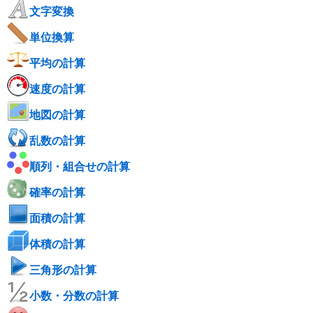
文字変換
単位換算
平均の計算
速度の計算
地図の計算
乱数の計算
順列・組合せの計算
確率の計算
面積の計算
体積の計算
三角形の計算
小数・分数の計算