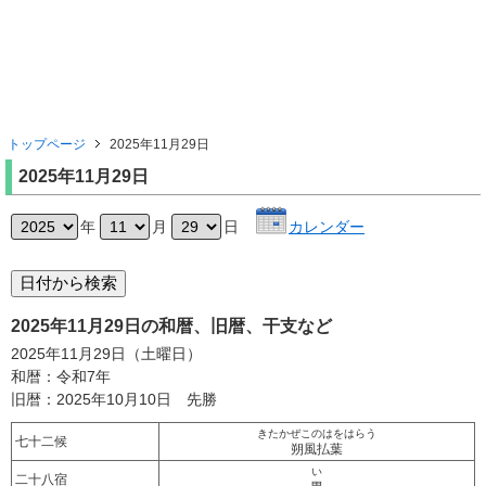
トップページ
2025年11月29日
2025年11月29日
年
月
日
カレンダー
2025年11月29日の和暦、旧暦、干支など
2025年11月29日（土曜日）
和暦：令和7年
旧暦：2025年10月10日 先勝
きたかぜこのはをはらう
七十二候
朔風払葉
い
二十八宿