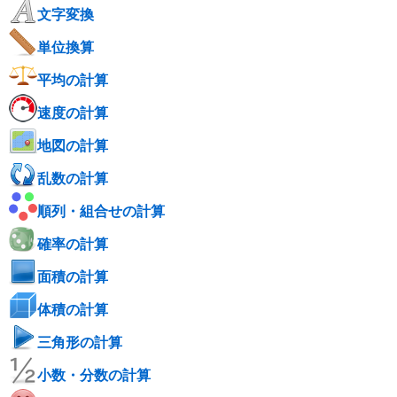
文字変換
単位換算
平均の計算
速度の計算
地図の計算
乱数の計算
順列・組合せの計算
確率の計算
面積の計算
体積の計算
三角形の計算
小数・分数の計算