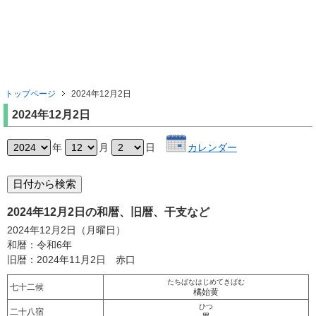
トップページ
2024年12月2日
2024年12月2日
年
月
日
カレンダー
2024年12月2日の和暦、旧暦、干支など
2024年12月2日（月曜日）
和暦：令和6年
旧暦：2024年11月2日 赤口
たちばなはじめてきばむ
七十二候
橘始黄
ひつ
二十八宿