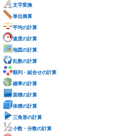
文字変換
単位換算
平均の計算
速度の計算
地図の計算
乱数の計算
順列・組合せの計算
確率の計算
面積の計算
体積の計算
三角形の計算
小数・分数の計算