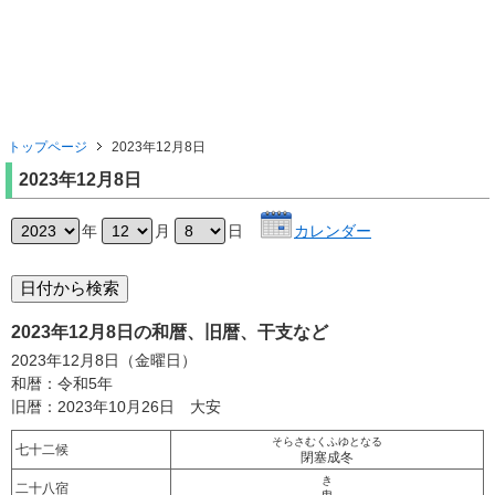
トップページ
2023年12月8日
2023年12月8日
年
月
日
カレンダー
2023年12月8日の和暦、旧暦、干支など
2023年12月8日（金曜日）
和暦：令和5年
旧暦：2023年10月26日 大安
そらさむくふゆとなる
七十二候
閉塞成冬
き
二十八宿